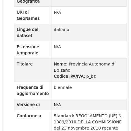
Geografica
URI di
N/A
GeoNames
Lingue del
italiano
dataset
Estensione
N/A
temporale
Titolare
Nome:
Provincia Autonoma di
Bolzano
Codice IPA/IVA:
p_bz
Frequenza di
biennale
aggiornamento
Versione di
N/A
Conforme a
Standard:
REGOLAMENTO (UE) N.
1089/2010 DELLA COMMISSIONE
del 23 novembre 2010 recante