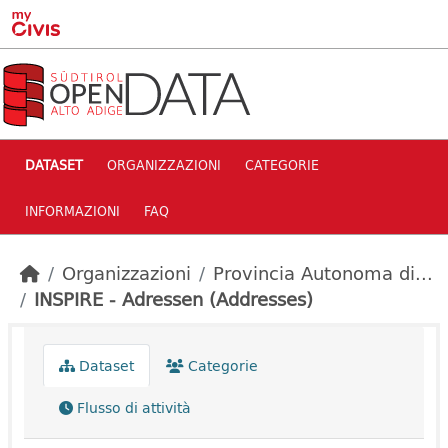
Skip to main content
DATASET
ORGANIZZAZIONI
CATEGORIE
INFORMAZIONI
FAQ
Organizzazioni
Provincia Autonoma di...
INSPIRE - Adressen (Addresses)
Dataset
Categorie
Flusso di attività