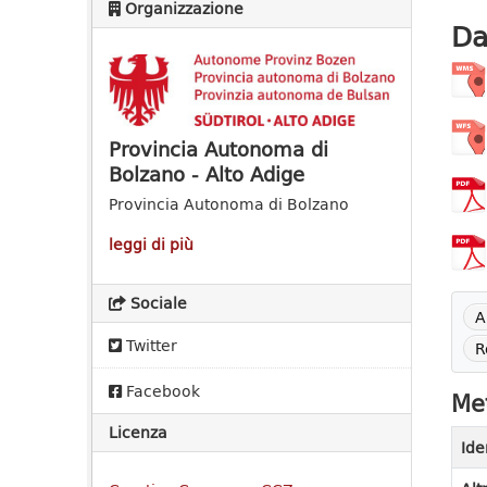
Organizzazione
Da
Provincia Autonoma di
Bolzano - Alto Adige
Provincia Autonoma di Bolzano
leggi di più
Sociale
A
Twitter
R
Facebook
Met
Licenza
Ide