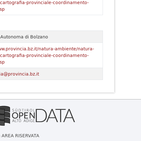
o/cartografia-provinciale-coordinamento-
sp
a Autonoma di Bolzano
ww.provincia.bz.it/natura-ambiente/natura-
o/cartografia-provinciale-coordinamento-
sp
ia@provincia.bz.it
AREA RISERVATA