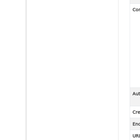
Co
Aut
Cre
En
URL