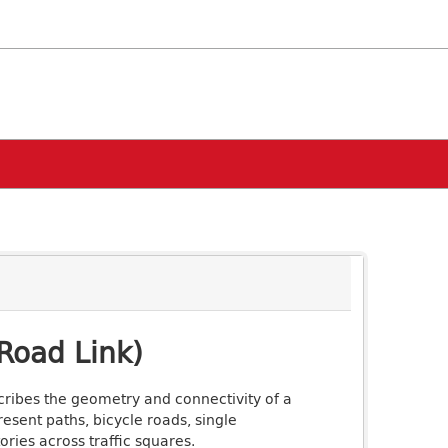
Road Link)
scribes the geometry and connectivity of a
esent paths, bicycle roads, single
ries across traffic squares.