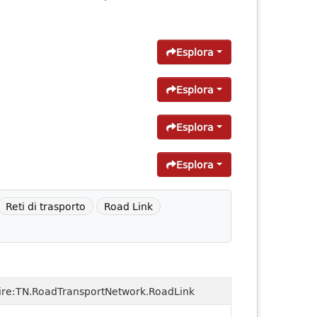
Esplora
Esplora
Esplora
Esplora
Reti di trasporto
Road Link
pire:TN.RoadTransportNetwork.RoadLink