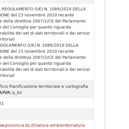
:
REGOLAMENTO (UE) N. 1089/2010 DELLA
ONE del 23 novembre 2010 recante
e della direttiva 2007/2/CE del Parlamento
 del Consiglio per quanto riguarda
rabilità dei set di dati territoriali e dei servizi
ritoriali
GOLAMENTO (UE) N. 1089/2010 DELLA
ONE del 23 novembre 2010 recante
e della direttiva 2007/2/CE del Parlamento
 del Consiglio per quanto riguarda
rabilità dei set di dati territoriali e dei servizi
ritoriali
ficio Pianificazione territoriale e cartografia
A/IVA:
p_bz
21
ww.provincia.bz.it/natura-ambiente/natura-