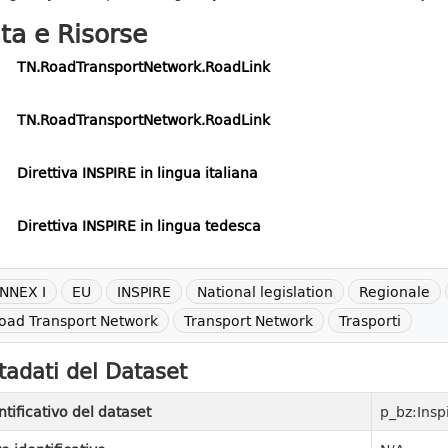
ta e Risorse
TN.RoadTransportNetwork.RoadLink
TN.RoadTransportNetwork.RoadLink
Direttiva INSPIRE in lingua italiana
Direttiva INSPIRE in lingua tedesca
NNEX I
EU
INSPIRE
National legislation
Regionale
oad Transport Network
Transport Network
Trasporti
adati del Dataset
ntificativo del dataset
p_bz:Ins