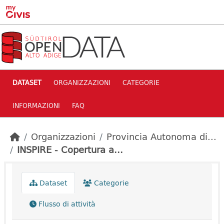
Skip to main content
DATASET
ORGANIZZAZIONI
CATEGORIE
INFORMAZIONI
FAQ
Organizzazioni
Provincia Autonoma di...
INSPIRE - Copertura a...
Dataset
Categorie
Flusso di attività