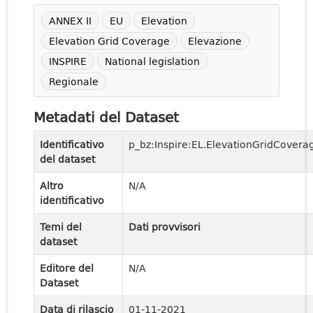
ANNEX II
EU
Elevation
Elevation Grid Coverage
Elevazione
INSPIRE
National legislation
Regionale
Metadati del Dataset
Identificativo
p_bz:Inspire:EL.ElevationGridCovera
del dataset
Altro
N/A
identificativo
Temi del
Dati provvisori
dataset
Editore del
N/A
Dataset
Data di rilascio
01-11-2021