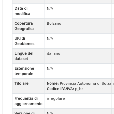
Data di
N/A
modifica
Copertura
Bolzano
Geografica
URI di
N/A
GeoNames
Lingue del
italiano
dataset
Estensione
N/A
temporale
Titolare
Nome:
Provincia Autonoma di Bolza
Codice IPA/IVA:
p_bz
Frequenza di
irregolare
aggiornamento
Versione di
N/A