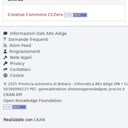
Creative Commons CCZero
Informazioni Dati Alto Adige
Domande frequenti
Atom Feed
Ringraziamenti
Note legali
Privacy
Contattaci
Cookie
© 2025 Provincia autonoma di Bolzano - Informatica Alto Adige SPA • Cod
00390090215 PEC:
generaldirektion.direzionegenerale@pec.prov.bz.it
CKAN API
Open Knowledge Foundation
Realizzato con
CKAN