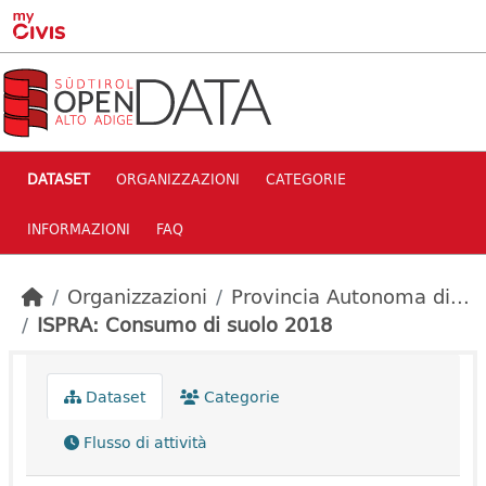
Skip to main content
DATASET
ORGANIZZAZIONI
CATEGORIE
INFORMAZIONI
FAQ
Organizzazioni
Provincia Autonoma di...
ISPRA: Consumo di suolo 2018
Dataset
Categorie
Flusso di attività