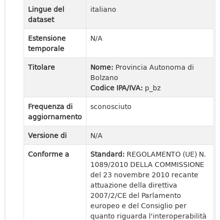
Lingue del
italiano
dataset
Estensione
N/A
temporale
Titolare
Nome:
Provincia Autonoma di
Bolzano
Codice IPA/IVA:
p_bz
Frequenza di
sconosciuto
aggiornamento
Versione di
N/A
Conforme a
Standard:
REGOLAMENTO (UE) N.
1089/2010 DELLA COMMISSIONE
del 23 novembre 2010 recante
attuazione della direttiva
2007/2/CE del Parlamento
europeo e del Consiglio per
quanto riguarda l'interoperabilità