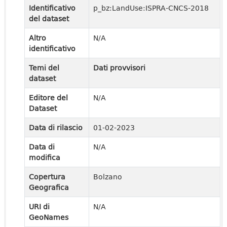
Identificativo
p_bz:LandUse:ISPRA-CNCS-2018
del dataset
Altro
N/A
identificativo
Temi del
Dati provvisori
dataset
Editore del
N/A
Dataset
Data di rilascio
01-02-2023
Data di
N/A
modifica
Copertura
Bolzano
Geografica
URI di
N/A
GeoNames