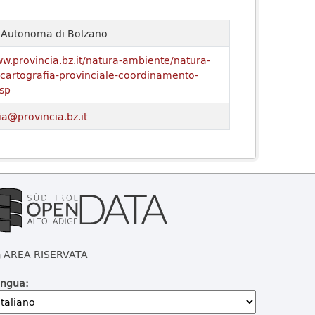
a Autonoma di Bolzano
ww.provincia.bz.it/natura-ambiente/natura-
o/cartografia-provinciale-coordinamento-
sp
ia@provincia.bz.it
AREA RISERVATA
ingua