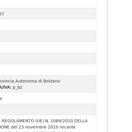
07
ovincia Autonoma di Bolzano
A/IVA:
p_bz
o
:
REGOLAMENTO (UE) N. 1089/2010 DELLA
ONE del 23 novembre 2010 recante