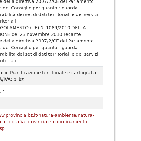
e della direttiva 2007/2/CE del Parlamento
 del Consiglio per quanto riguarda
rabilità dei set di dati territoriali e dei servizi
ritoriali
GOLAMENTO (UE) N. 1089/2010 DELLA
ONE del 23 novembre 2010 recante
e della direttiva 2007/2/CE del Parlamento
 del Consiglio per quanto riguarda
rabilità dei set di dati territoriali e dei servizi
ritoriali
ficio Pianificazione territoriale e cartografia
A/IVA:
p_bz
07
ww.provincia.bz.it/natura-ambiente/natura-
o/cartografia-provinciale-coordinamento-
sp