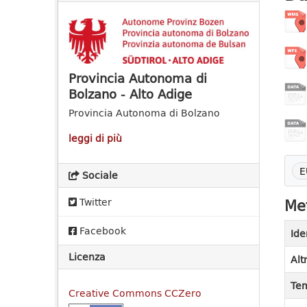
Provincia Autonoma di
Bolzano - Alto Adige
Provincia Autonoma di Bolzano
leggi di più
E
Sociale
Met
Twitter
Facebook
Ide
Licenza
Alt
Tem
Creative Commons CCZero