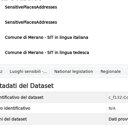
SensitivePlacesAddresses
SensitivePlacesAddresses
Comune di Merano - SIT in lingua italiana
Comune di Merano - SIT in lingua tedesca
U
Luoghi sensibili -...
National legislation
Regionale
adati del Dataset
ntificativo del dataset
c_f132:C
ro identificativo
N/A
i del dataset
Dati prov