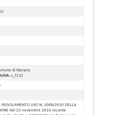
22
mune di Merano
A/IVA:
c_f132
e
:
REGOLAMENTO (UE) N. 1089/2010 DELLA
ONE del 23 novembre 2010 recante