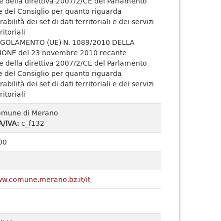
e della direttiva 2007/2/CE del Parlamento
 del Consiglio per quanto riguarda
rabilità dei set di dati territoriali e dei servizi
ritoriali
GOLAMENTO (UE) N. 1089/2010 DELLA
ONE del 23 novembre 2010 recante
e della direttiva 2007/2/CE del Parlamento
 del Consiglio per quanto riguarda
rabilità dei set di dati territoriali e dei servizi
ritoriali
mune di Merano
A/IVA:
c_f132
00
ww.comune.merano.bz.it/it