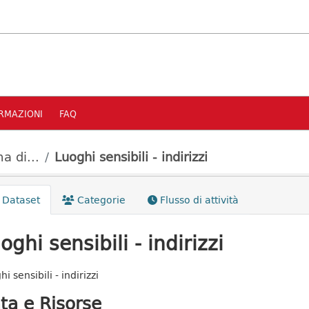
RMAZIONI
FAQ
a di...
Luoghi sensibili - indirizzi
Dataset
Categorie
Flusso di attività
oghi sensibili - indirizzi
i sensibili - indirizzi
ta e Risorse