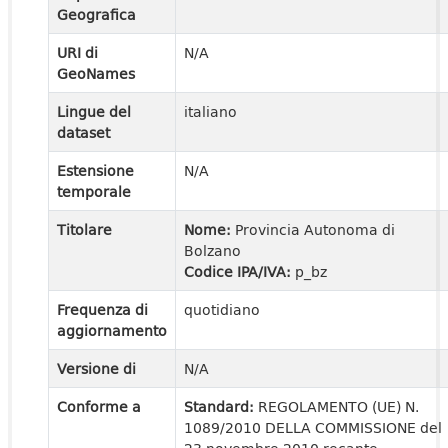
Geografica
URI di
N/A
GeoNames
Lingue del
italiano
dataset
Estensione
N/A
temporale
Titolare
Nome:
Provincia Autonoma di
Bolzano
Codice IPA/IVA:
p_bz
Frequenza di
quotidiano
aggiornamento
Versione di
N/A
Conforme a
Standard:
REGOLAMENTO (UE) N.
1089/2010 DELLA COMMISSIONE del