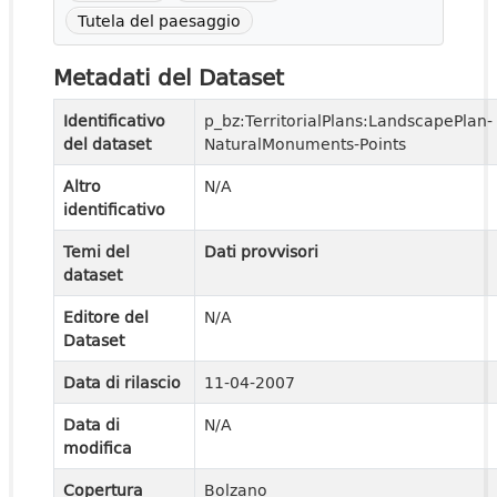
Tutela del paesaggio
Metadati del Dataset
Identificativo
p_bz:TerritorialPlans:LandscapePlan-
del dataset
NaturalMonuments-Points
Altro
N/A
identificativo
Temi del
Dati provvisori
dataset
Editore del
N/A
Dataset
Data di rilascio
11-04-2007
Data di
N/A
modifica
Copertura
Bolzano