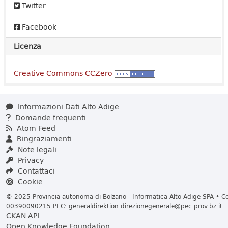
Twitter
Facebook
Licenza
Creative Commons CCZero
Informazioni Dati Alto Adige
Domande frequenti
Atom Feed
Ringraziamenti
Note legali
Privacy
Contattaci
Cookie
© 2025 Provincia autonoma di Bolzano - Informatica Alto Adige SPA • Cod
00390090215 PEC:
generaldirektion.direzionegenerale@pec.prov.bz.it
CKAN API
Open Knowledge Foundation