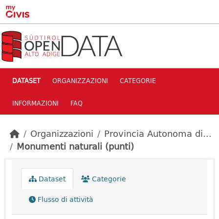
Skip to main content
DATASET
ORGANIZZAZIONI
CATEGORIE
INFORMAZIONI
FAQ
Organizzazioni
Provincia Autonoma di...
Monumenti naturali (punti)
Dataset
Categorie
Flusso di attività