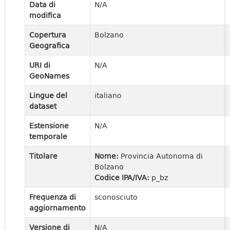
Data di
N/A
modifica
Copertura
Bolzano
Geografica
URI di
N/A
GeoNames
Lingue del
italiano
dataset
Estensione
N/A
temporale
Titolare
Nome:
Provincia Autonoma di
Bolzano
Codice IPA/IVA:
p_bz
Frequenza di
sconosciuto
aggiornamento
Versione di
N/A