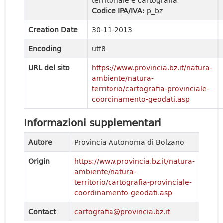
territoriale e cartografia
Codice IPA/IVA:
p_bz
Creation Date
30-11-2013
Encoding
utf8
URL del sito
https://www.provincia.bz.it/natura-
ambiente/natura-
territorio/cartografia-provinciale-
coordinamento-geodati.asp
Informazioni supplementari
Autore
Provincia Autonoma di Bolzano
Origin
https://www.provincia.bz.it/natura-
ambiente/natura-
territorio/cartografia-provinciale-
coordinamento-geodati.asp
Contact
cartografia@provincia.bz.it