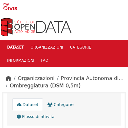
Skip to main content
DATASET
ORGANIZZAZIONI
CATEGORIE
INFORMAZIONI
FAQ
Organizzazioni
Provincia Autonoma di...
Ombreggiatura (DSM 0,5m)
Dataset
Categorie
Flusso di attività