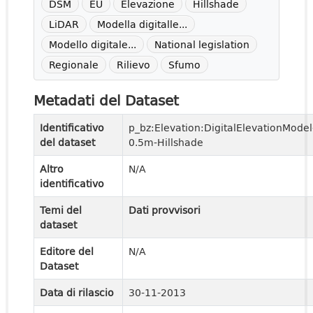
DSM
EU
Elevazione
Hillshade
LiDAR
Modella digitalle...
Modello digitale...
National legislation
Regionale
Rilievo
Sfumo
Metadati del Dataset
Identificativo
p_bz:Elevation:DigitalElevationModel
del dataset
0.5m-Hillshade
Altro
N/A
identificativo
Temi del
Dati provvisori
dataset
Editore del
N/A
Dataset
Data di rilascio
30-11-2013