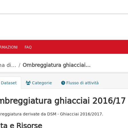
RMAZIONI
FAQ
a di...
Ombreggiatura ghiacciai...
Dataset
Categorie
Flusso di attività
breggiatura ghiacciai 2016/17
eggiatura derivate da DSM - Ghiacciai 2016/2017.
ta e Risorse