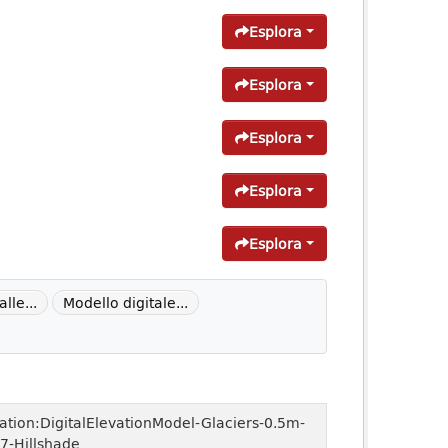
Esplora
Esplora
Esplora
Esplora
Esplora
lle...
Modello digitale...
ation:DigitalElevationModel-Glaciers-0.5m-
7-Hillshade