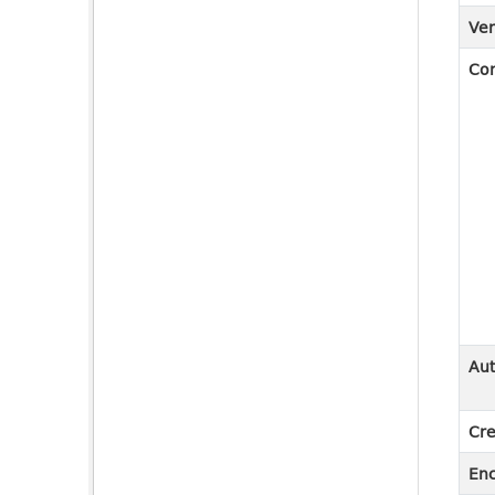
Ver
Co
Aut
Cre
En