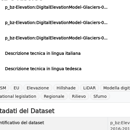
p_bz-Elevation:DigitalElevationModel-Glaciers-0...
p_bz-Elevation:DigitalElevationModel-Glaciers-0...
p_bz-Elevation:DigitalElevationModel-Glaciers-0...
Descrizione tecnica in lingua italiana
Descrizione tecnica in lingua tedesca
SM
EU
Elevazione
Hillshade
LiDAR
Modella digita
ational legislation
Regionale
Rilievo
Sfumo
adati del Dataset
ntificativo del dataset
p_bz:Elev
2016-201