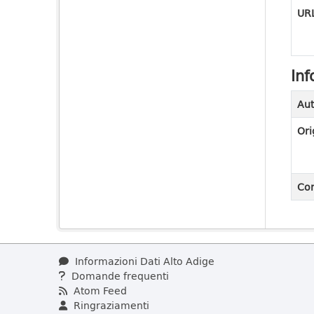
URL
Inf
Aut
Ori
Con
Informazioni Dati Alto Adige
Domande frequenti
Atom Feed
Ringraziamenti