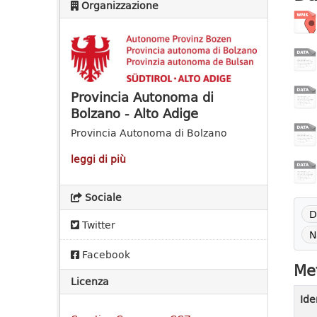
Organizzazione
Provincia Autonoma di
Bolzano - Alto Adige
Provincia Autonoma di Bolzano
leggi di più
Sociale
D
Twitter
N
Facebook
Met
Licenza
Ide