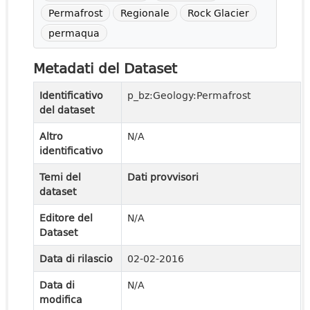
Permafrost
Regionale
Rock Glacier
permaqua
Metadati del Dataset
Identificativo
p_bz:Geology:Permafrost
del dataset
Altro
N/A
identificativo
Temi del
Dati provvisori
dataset
Editore del
N/A
Dataset
Data di rilascio
02-02-2016
Data di
N/A
modifica