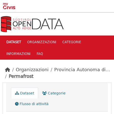
Skip to main content
DATASET
ORGANIZZAZIONI
CATEGORIE
INFORMAZIONI
FAQ
Organizzazioni
Provincia Autonoma di...
Permafrost
Dataset
Categorie
Flusso di attività