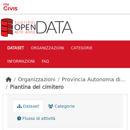
Skip to main content
DATASET
ORGANIZZAZIONI
CATEGORIE
INFORMAZIONI
FAQ
Organizzazioni
Provincia Autonoma di...
Piantina del cimitero
Dataset
Categorie
Flusso di attività