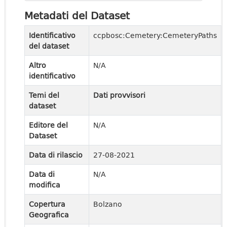
Metadati del Dataset
Identificativo
ccpbosc:Cemetery:CemeteryPaths
del dataset
Altro
N/A
identificativo
Temi del
Dati provvisori
dataset
Editore del
N/A
Dataset
Data di rilascio
27-08-2021
Data di
N/A
modifica
Copertura
Bolzano
Geografica