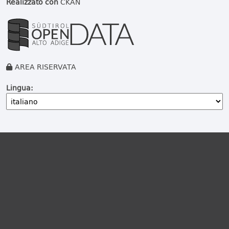
Realizzato con
CKAN
AREA RISERVATA
Lingua