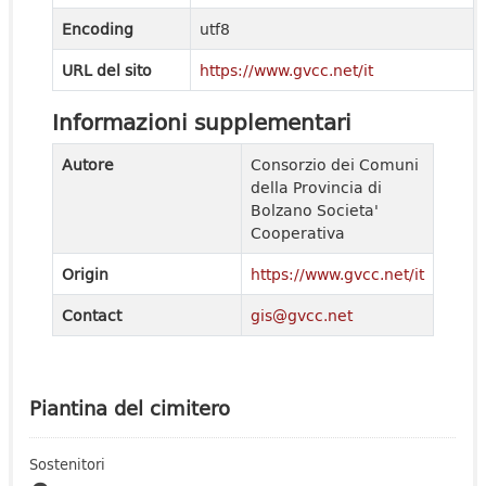
Encoding
utf8
URL del sito
https://www.gvcc.net/it
Informazioni supplementari
Autore
Consorzio dei Comuni
della Provincia di
Bolzano Societa'
Cooperativa
Origin
https://www.gvcc.net/it
Contact
gis@gvcc.net
Piantina del cimitero
Sostenitori