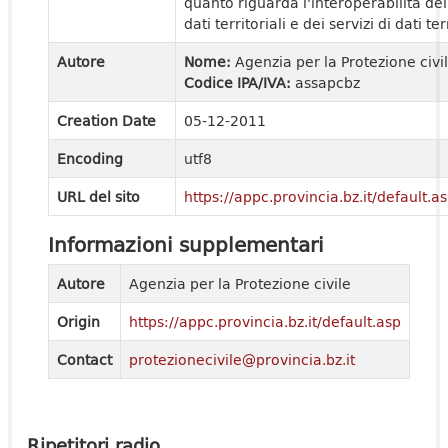
quanto riguarda l'interoperabilità dei
dati territoriali e dei servizi di dati ter
Autore
Nome:
Agenzia per la Protezione civi
Codice IPA/IVA:
assapcbz
Creation Date
05-12-2011
Encoding
utf8
URL del sito
https://appc.provincia.bz.it/default.a
Informazioni supplementari
Autore
Agenzia per la Protezione civile
Origin
https://appc.provincia.bz.it/default.asp
Contact
protezionecivile@provincia.bz.it
Ripetitori radio