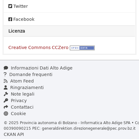
Twitter
Facebook
Licenza
Creative Commons CCZero
Informazioni Dati Alto Adige
Domande frequenti
Atom Feed
Ringraziamenti
Note legali
Privacy
Contattaci
Cookie
© 2025 Provincia autonoma di Bolzano - Informatica Alto Adige SPA • Cod
00390090215 PEC:
generaldirektion.direzionegenerale@pec.prov.bz.it
CKAN API