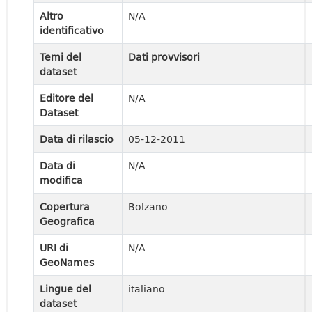
Altro
N/A
identificativo
Temi del
Dati provvisori
dataset
Editore del
N/A
Dataset
Data di rilascio
05-12-2011
Data di
N/A
modifica
Copertura
Bolzano
Geografica
URI di
N/A
GeoNames
Lingue del
italiano
dataset