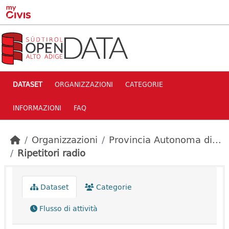
Skip to main content
DATASET
ORGANIZZAZIONI
CATEGORIE
INFORMAZIONI
FAQ
Organizzazioni
Provincia Autonoma di...
Ripetitori radio
Dataset
Categorie
Flusso di attività