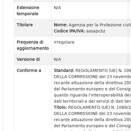
Estensione
N/A
temporale
Titolare
Nome:
Agenzia per la Protezione civi
Codice IPA/IVA:
assapcbz
Frequenza di
irregolare
aggiornamento
Versione di
N/A
Conforme a
Standard:
REGOLAMENTO (UE) N. 10
DELLA COMMISSIONE del 23 novemb
recante attuazione della direttiva 2
del Parlamento europeo e del Consigl
quanto riguarda l'interoperabilità dei
dati territoriali e dei servizi di dati ter
Titolo:
REGOLAMENTO (UE) N. 1089/
DELLA COMMISSIONE del 23 novemb
recante attuazione della direttiva 2
del Parlamento europeo e del Consigl