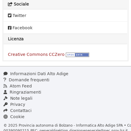
Sociale
Twitter
Facebook
Licenza
Creative Commons CCZero
Informazioni Dati Alto Adige
Domande frequenti
Atom Feed
Ringraziamenti
Note legali
Privacy
Contattaci
Cookie
© 2025 Provincia autonoma di Bolzano - Informatica Alto Adige SPA • Cod
00390090215 PEC:
generaldirektion.direzionegenerale@pec.prov.bz.it