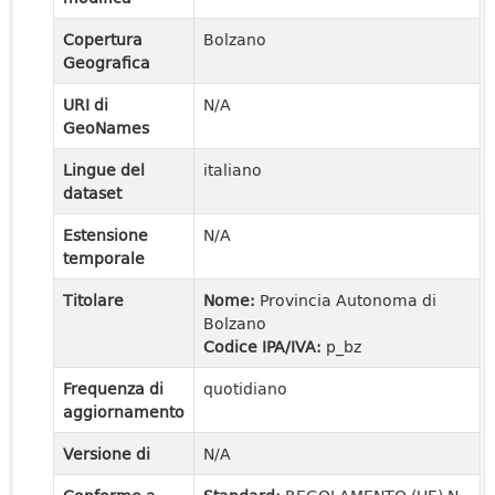
Copertura
Bolzano
Geografica
URI di
N/A
GeoNames
Lingue del
italiano
dataset
Estensione
N/A
temporale
Titolare
Nome:
Provincia Autonoma di
Bolzano
Codice IPA/IVA:
p_bz
Frequenza di
quotidiano
aggiornamento
Versione di
N/A