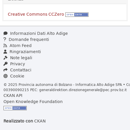
Creative Commons CCZero
Informazioni Dati Alto Adige
Domande frequenti
Atom Feed
Ringraziamenti
Note legali
Privacy
Contattaci
Cookie
© 2025 Provincia autonoma di Bolzano - Informatica Alto Adige SPA • Cod
00390090215 PEC:
generaldirektion.direzionegenerale@pec.prov.bz.it
CKAN API
Open Knowledge Foundation
Realizzato con
CKAN