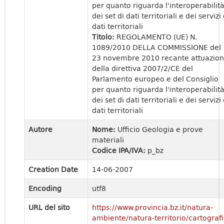
per quanto riguarda l'interoperabilit
dei set di dati territoriali e dei servizi 
dati territoriali
Titolo:
REGOLAMENTO (UE) N.
1089/2010 DELLA COMMISSIONE del
23 novembre 2010 recante attuazio
della direttiva 2007/2/CE del
Parlamento europeo e del Consiglio
per quanto riguarda l'interoperabilit
dei set di dati territoriali e dei servizi 
dati territoriali
Autore
Nome:
Ufficio Geologia e prove
materiali
Codice IPA/IVA:
p_bz
Creation Date
14-06-2007
Encoding
utf8
URL del sito
https://www.provincia.bz.it/natura-
ambiente/natura-territorio/cartografi