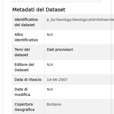
Metadati del Dataset
Identificativo
p_bz:Geology:GeologicalUnitsOvervi
del dataset
Altro
N/A
identificativo
Temi del
Dati provvisori
dataset
Editore del
N/A
Dataset
Data di rilascio
14-06-2007
Data di
N/A
modifica
Copertura
Bolzano
Geografica