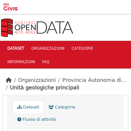
Skip to main content
DATASET
ORGANIZZAZIONI
CATEGORIE
INFORMAZIONI
FAQ
Organizzazioni
Provincia Autonoma di...
Unità geologiche principali
Dataset
Categorie
Flusso di attività