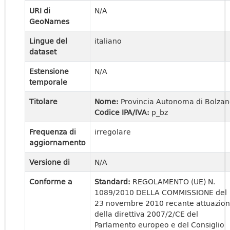
URI di
N/A
GeoNames
Lingue del
italiano
dataset
Estensione
N/A
temporale
Titolare
Nome:
Provincia Autonoma di Bolza
Codice IPA/IVA:
p_bz
Frequenza di
irregolare
aggiornamento
Versione di
N/A
Conforme a
Standard:
REGOLAMENTO (UE) N.
1089/2010 DELLA COMMISSIONE del
23 novembre 2010 recante attuazio
della direttiva 2007/2/CE del
Parlamento europeo e del Consiglio