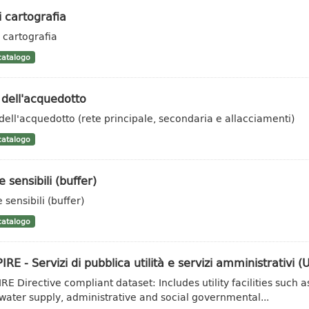
i cartografia
i cartografia
atalogo
 dell'acquedotto
 dell'acquedotto (rete principale, secondaria e allacciamenti)
atalogo
 sensibili (buffer)
 sensibili (buffer)
atalogo
IRE - Servizi di pubblica utilità e servizi amministrativi (Ut
IRE Directive compliant dataset: Includes utility facilities su
water supply, administrative and social governmental...