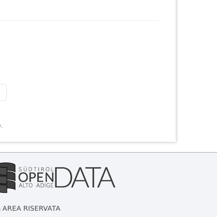
»
).
AREA RISERVATA