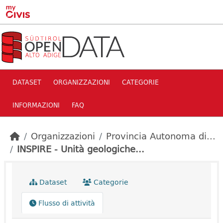
Skip to main content
DATASET
ORGANIZZAZIONI
CATEGORIE
INFORMAZIONI
FAQ
Organizzazioni
Provincia Autonoma di...
INSPIRE - Unità geologiche...
Dataset
Categorie
Flusso di attività