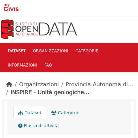
Skip to main content
DATASET
ORGANIZZAZIONI
CATEGORIE
INFORMAZIONI
FAQ
Organizzazioni
Provincia Autonoma di...
INSPIRE - Unità geologiche...
Dataset
Categorie
Flusso di attività