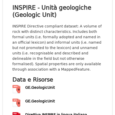
INSPIRE - Unità geologiche
(Geologic Unit)
INSPIRE Directive compliant dataset: A volume of
rock with distinct characteristics. Includes both
formal units (i.e. formally adopted and named in
an official lexicon) and informal units (i.e. named
but not promoted to the lexicon) and unnamed
units (i.e. recognisable and described and
delineable in the field but not otherwise
formalised). Spatial properties are only available
through association with a MappedFeature.
Data e Risorse
GE.GeologicUnit
GE.GeologicUnit
Direttiva INSPIRE in lingua italiana