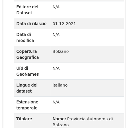
Editore del
N/A
Dataset
Data di rilascio
01-12-2021
Data di
N/A
modifica
Copertura
Bolzano
Geografica
URI di
N/A
GeoNames
Lingue del
italiano
dataset
Estensione
N/A
temporale
Titolare
Nome:
Provincia Autonoma di
Bolzano